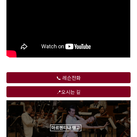
📞 레슨전화
📍오시는 길